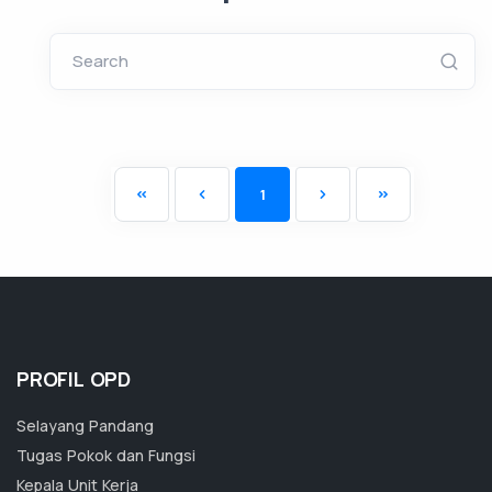
Search
1
PROFIL OPD
Selayang Pandang
Tugas Pokok dan Fungsi
Kepala Unit Kerja