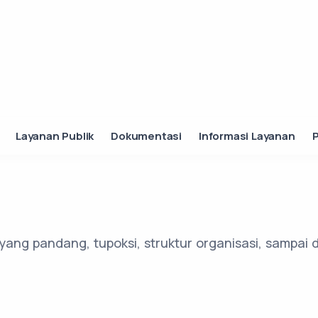
Layanan Publik
Dokumentasi
Informasi Layanan
layang pandang, tupoksi, struktur organisasi, sampai 