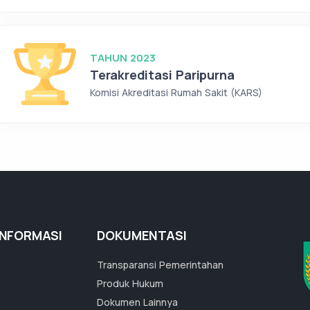
TAHUN 2023
Terakreditasi Paripurna
Komisi Akreditasi Rumah Sakit (KARS)
INFORMASI
DOKUMENTASI
Transparansi Pemerintahan
Produk Hukum
Dokumen Lainnya