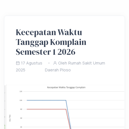
Kecepatan Waktu
Tanggap Komplain
Semester 1 2026
17 Agustus
Oleh Rumah Sakit Umum
2025
Daerah Ploso