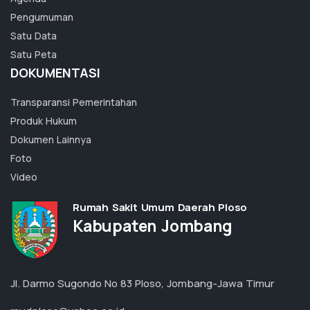
Pengumuman
Satu Data
Satu Peta
DOKUMENTASI
Transparansi Pemerintahan
Produk Hukum
Dokumen Lainnya
Foto
Video
Rumah Sakit Umum Daerah Ploso
Kabupaten Jombang
Jl. Darmo Sugondo No 83 Ploso, Jombang-Jawa Timur