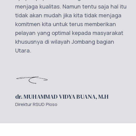
menjaga kualitas. Namun tentu saja hal itu
tidak akan mudah jika kita tidak menjaga
komitmen kita untuk terus memberikan
pelayan yang optimal kepada masyarakat
khususnya di wilayah Jombang bagian
Utara.
dr. MUHAMMAD VIDYA BUANA, M.H
Direktur RSUD Ploso