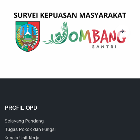
PROFIL OPD
Selayang Pandang
Tugas Pokok dan Fungsi
Kepala Unit Kerja