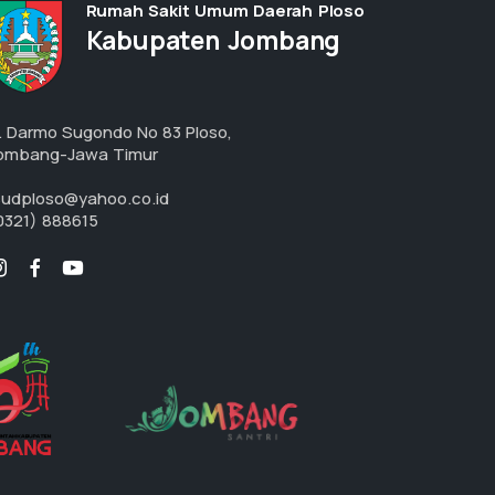
Rumah Sakit Umum Daerah Ploso
Kabupaten Jombang
l. Darmo Sugondo No 83 Ploso,
ombang-Jawa Timur
sudploso@yahoo.co.id
0321) 888615