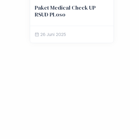
Paket Medical Check UP
RSUD PLoso
26 Juni 2025