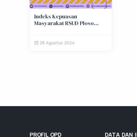
Indeks Kepuasan
Masyarakat RSUD Ploso
Semester 1 Tahun 2024
28 Agustus 2024
PROFIL OPD
DATA DAN 