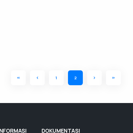
1
2
INFORMASI
DOKUMENTASI