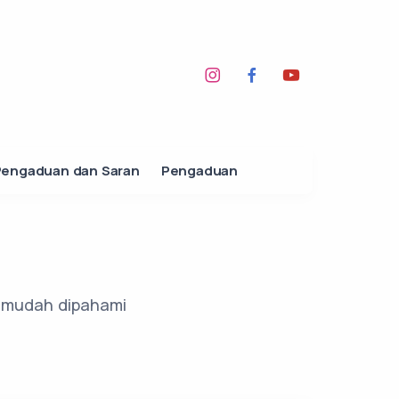
Pengaduan dan Saran
Pengaduan
an mudah dipahami