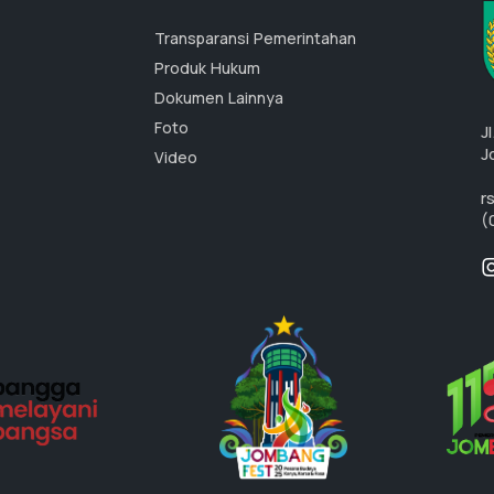
Transparansi Pemerintahan
Produk Hukum
Dokumen Lainnya
Foto
J
J
Video
r
(