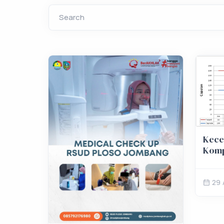
Search
Kece
Komp
29 