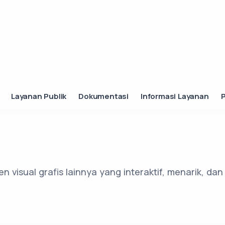
Layanan Publik
Dokumentasi
Informasi Layanan
n visual grafis lainnya yang interaktif, menarik, d