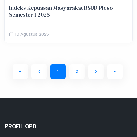
Indeks Kepuasan Masyarakat RSUD Ploso
Semester 1 2025
10 Agustus 2025
1
2
PROFIL OPD